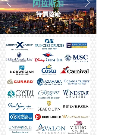
阿拉斯加
特價遊輪