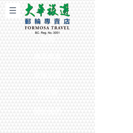
首頁
機票優惠
遊輪假期
旅遊團
關於我們