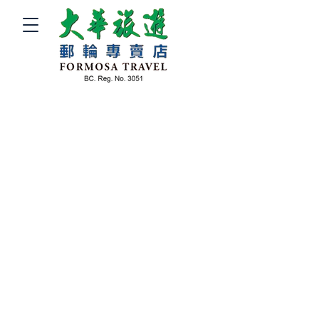
首頁
機票優惠
遊輪假期
旅遊團
關於我們