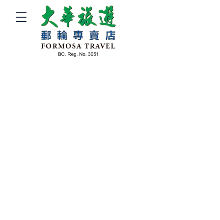
首頁
機票優惠
遊輪假期
旅遊團
關於我們